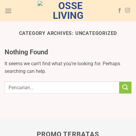
Skip
to
content
CATEGORY ARCHIVES:
UNCATEGORIZED
Nothing Found
It seems we can’t find what you’re looking for. Perhaps
searching can help.
PROMO TERBATAS