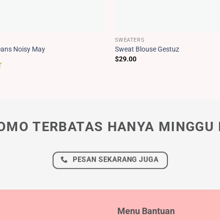
SWEATERS
eans Noisy May
Sweat Blouse Gestuz
$
29.00
OMO TERBATAS HANYA MINGGU I
PESAN SEKARANG JUGA
Menu Bantuan